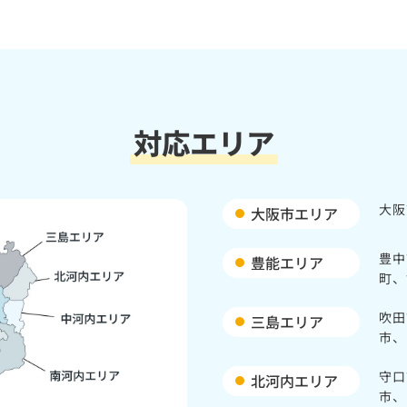
対応エリア
大阪
大阪市エリア
豊中
豊能エリア
町、
吹田
三島エリア
市、
守口
北河内エリア
市、