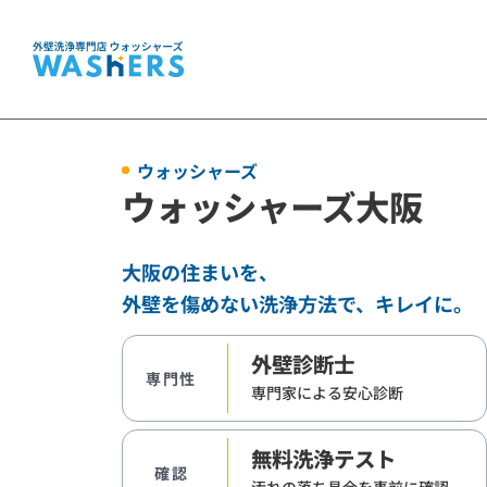
ウォッシャーズ
ウォッシャーズ大阪
大阪の住まいを、
外壁を傷めない洗浄方法で、キレイに。
外壁診断士
専門性
専門家による
安心診断
無料洗浄テスト
確認