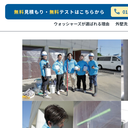
call
無料
見積もり・
無料
テストはこちらから
01
ウォッシャーズが選ばれる理由
外壁洗