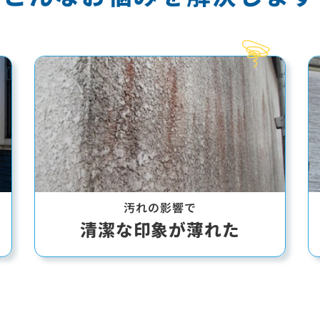
汚れの影響で
清潔な印象が
薄れた