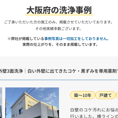
大阪府の洗浄事例
ご了承いただいた方の施工のみ、
掲載させていただいております。
その他実績多数ございます。
※弊社が掲載している
事例写真は一切加工をしておりません。
実際の仕上がりを、そのまま掲載しています。
外壁3面洗浄｜白い外壁に出てきたコケ・黒ずみを専用薬剤
築～10年
戸建て
白壁のコケ汚れにお悩
行いました。横ライン