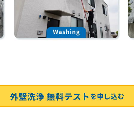
外壁洗浄 無料テスト
を申し込む