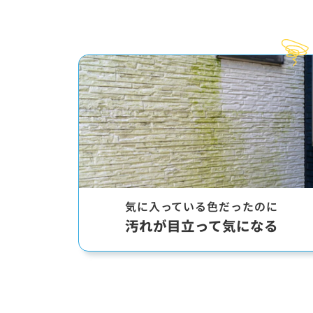
気に入っている色
だったのに
汚れが目立って
気になる