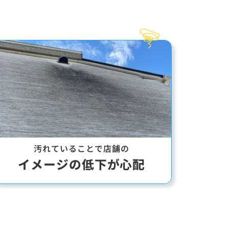
汚れていることで
店舗の
イメージの低下が
心配