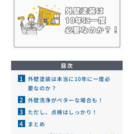
目次
1
外壁塗装は本当に10年に一度必
要なのか？
2
外壁洗浄がベターな場合も！
3
ただし、点検はしっかり！
4
まとめ