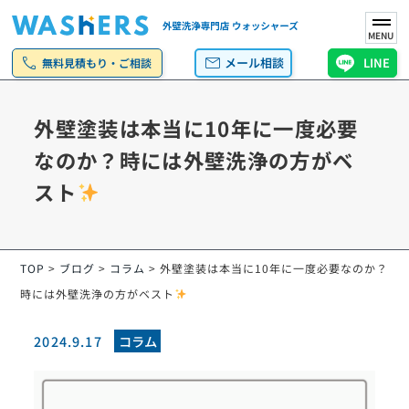
MENU
call
mail
メール相談
LINE
無料見積もり・ご相談
外壁塗装は本当に10年に一度必要
なのか？時には外壁洗浄の方がベ
スト
TOP
>
ブログ
>
コラム
>
外壁塗装は本当に10年に一度必要なのか？
時には外壁洗浄の方がベスト
2024.9.17
コラム