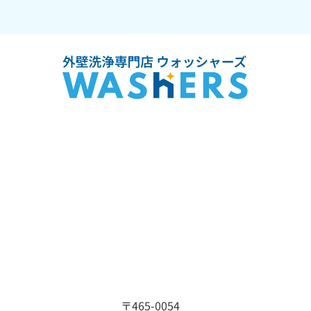
〒465-0054