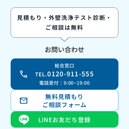
見積もり・外壁洗浄テスト診断・
ご相談は無料
お問い合わせ
総合窓口
call
0120-911-555
TEL.
電話受付：9:00~19:00
無料見積もり
mail
ご相談フォーム
LINEお友だち登録