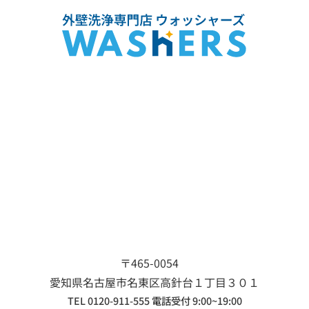
〒465-0054
愛知県名古屋市名東区
高針台１丁目３０１
TEL 0120-911-555 電話受付 9:00~19:00