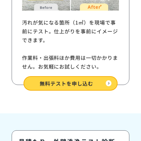
汚れが気になる箇所（1㎡）を現場で事
前にテスト。仕上がりを事前にイメージ
できます。
作業料・出張料ほか費用は一切かかりま
せん。お気軽にお試しください。
expand_circle_right
無料テストを
申し込む