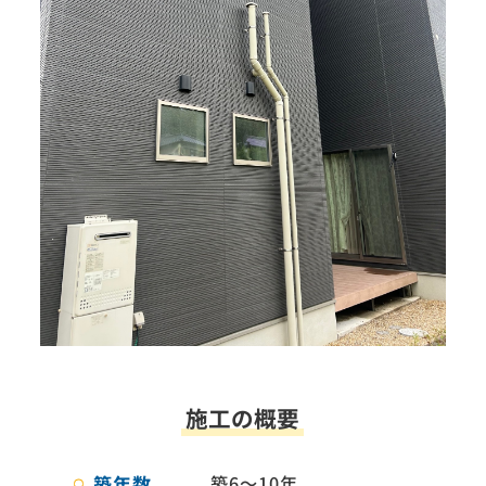
施工の概要
築年数
築6～10年