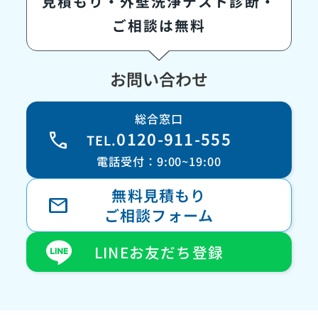
見積もり・外壁洗浄テスト診断・
ご相談は無料
お問い合わせ
総合窓口
call
0120-911-555
TEL.
電話受付：9:00~19:00
無料見積もり
mail
ご相談フォーム
LINEお友だち登録