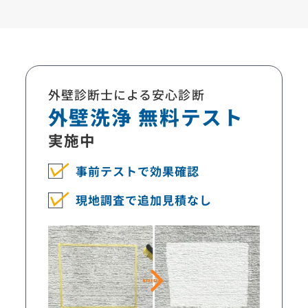
外壁診断士による安心診断
外壁洗浄 無料テスト
実施中
事前テストで
効果確認
現地調査で
追加見積なし