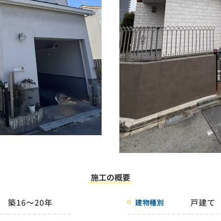
施工の概要
築16～20年
戸建て
建物種別