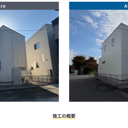
ore
A
施工の概要