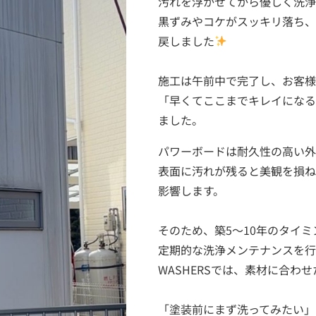
汚れを浮かせてから優しく洗浄
黒ずみやコケがスッキリ落ち、
戻しました
施工は午前中で完了し、お客様
「早くてここまでキレイになる
ました。
パワーボードは耐久性の高い外
表面に汚れが残ると美観を損ね
影響します。
そのため、築5〜10年のタイミ
定期的な洗浄メンテナンスを行
WASHERSでは、素材に合わ
「塗装前にまず洗ってみたい」
