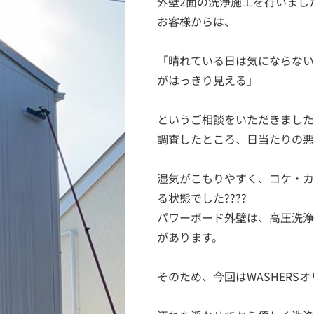
外壁2面の洗浄施工を行いました
お客様からは、
「晴れている日は気にならない
がはっきり見える」
というご相談をいただきました
調査したところ、日当たりの悪
湿気がこもりやすく、コケ・カ
る状態でした????

パワーボード外壁は、高圧洗浄
があります。
そのため、今回はWASHERS