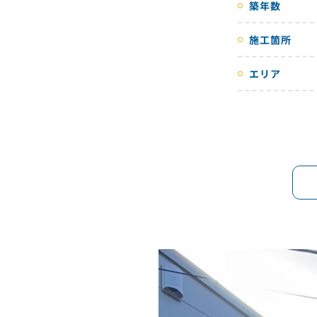
築年数
施工箇所
エリア