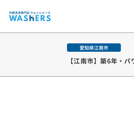
愛知県江南市
【江南市】築6年・パ