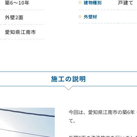
築6～10年
戸建て
建物種別
外壁2面
外壁材
愛知県江南市
施工の説明
今回は、愛知県江南市の築6年
て、