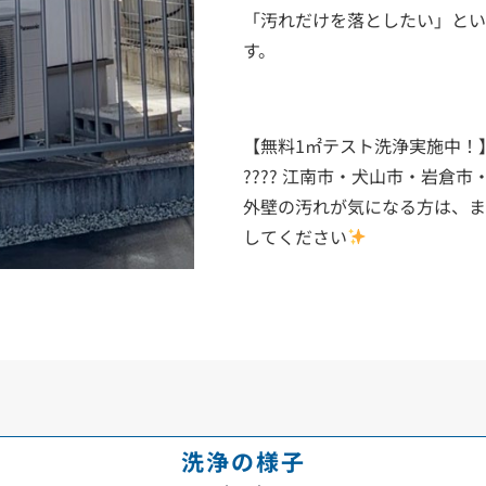
「汚れだけを落としたい」とい
す。
【無料1㎡テスト洗浄実施中！】
???? 江南市・犬山市・岩倉市
外壁の汚れが気になる方は、ま
してください
洗浄の様子