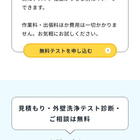
できます。
作業料・出張料ほか費用は一切かかりま
せん。お気軽にお試しください。
expand_circle_right
無料テストを
申し込む
見積もり・外壁洗浄テスト診断・
ご相談は無料