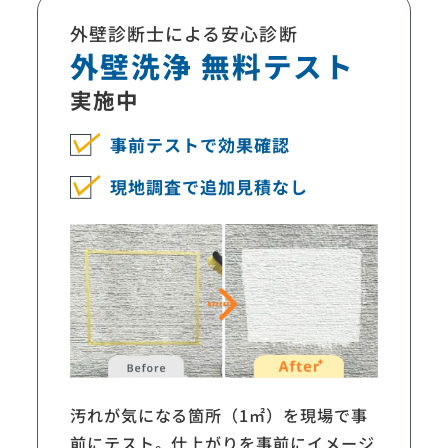
外壁診断士による安心診断
外壁洗浄 無料テスト
実施中
事前テストで
効果確認
現地調査で
追加見積なし
汚れが気になる箇所（1㎡）を現場で事
前にテスト。仕上がりを事前にイメージ