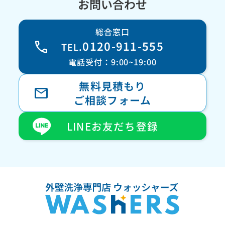
お問い合わせ
総合窓口
call
0120-911-555
TEL.
電話受付：9:00~19:00
無料見積もり
mail
ご相談フォーム
LINEお友だち登録