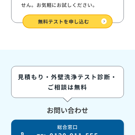
せん。お気軽にお試しください。
expand_circle_right
無料テストを
申し込む
見積もり・外壁洗浄テスト診断・
ご相談は無料
お問い合わせ
総合窓口