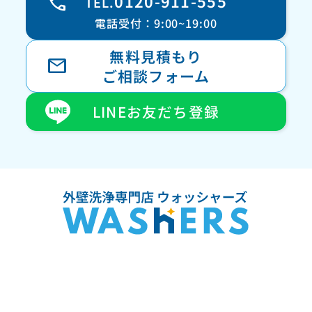
call
0120-911-555
TEL.
電話受付：9:00~19:00
無料見積もり
mail
ご相談フォーム
LINEお友だち登録