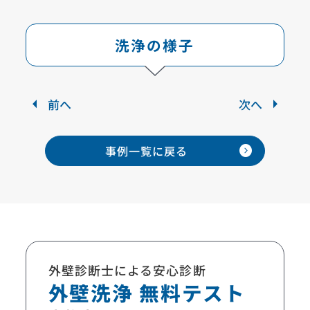
洗浄の様子
前へ
次へ
expand_circle_right
事例一覧に
戻る
外壁診断士による安心診断
外壁洗浄 無料テスト