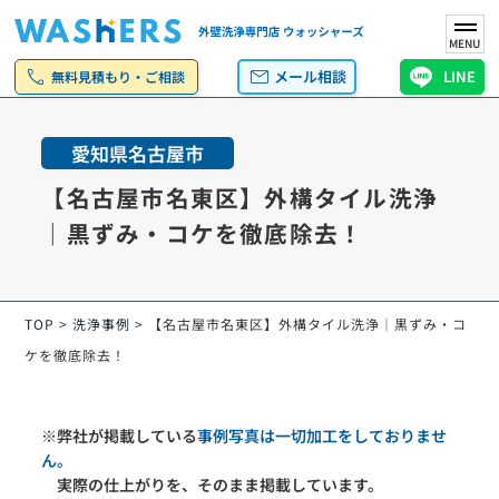
MENU
call
mail
メール相談
LINE
無料見積もり・ご相談
愛知県名古屋市
【名古屋市名東区】外構タイル洗浄
｜黒ずみ・コケを徹底除去！
TOP
>
洗浄事例
>
【名古屋市名東区】外構タイル洗浄｜黒ずみ・コ
ケを徹底除去！
※弊社が掲載している
事例写真は一切加工をしておりませ
ん。
実際の仕上がりを、そのまま掲載しています。