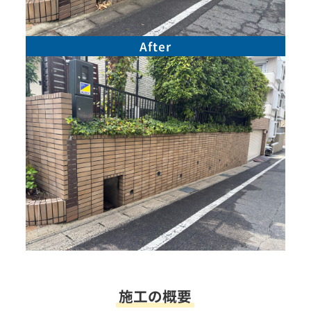
After
施工の概要