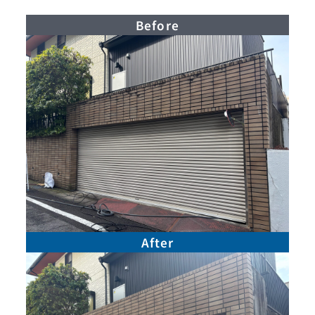
Before
After