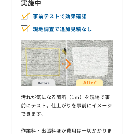
実施中
事前テストで
効果確認
現地調査で
追加見積なし
汚れが気になる箇所（1㎡）を現場で事
前にテスト。仕上がりを事前にイメージ
できます。
作業料・出張料ほか費用は一切かかりま